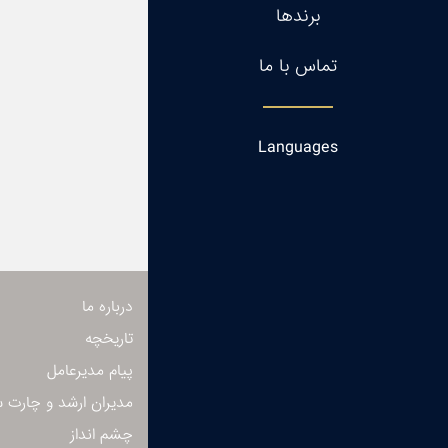
برندها
تماس با ما
Languages
درباره ما
تاریخچه
پیام مدیرعامل
مدیران ارشد و چارت س
چشم انداز