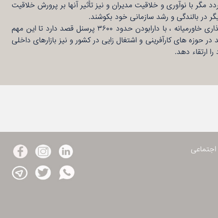
د مگر با نوآوری و خلاقیت مدیران و نیز تأثیر آنها بر پرورش خلاقیت
یگر در بالندگی و رشد سازمانی خود بکوشند.
لذا گروه مهد سرمایه گذاری خاورمیانه ، با دارابودن حدود ۳۶۰۰ پرسنل قصد دارد تا این مهم
اند در حوزه های کارآفرینی و اشتغال زایی در کشور و نیز بازارهای داخلی
 ارتقاء دهد.
اجتماعی