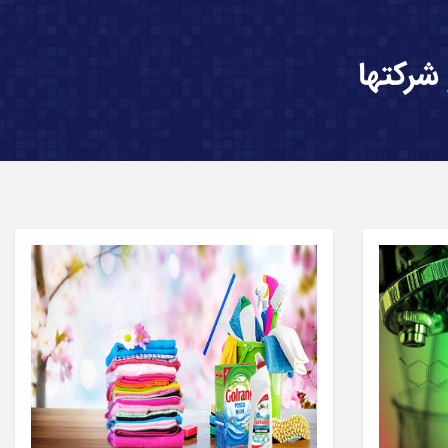
شركتها