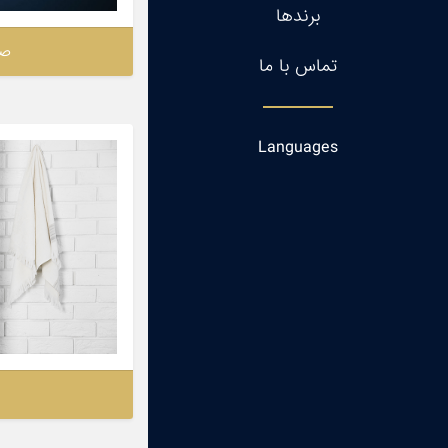
برندها
صن
تماس با ما
Languages