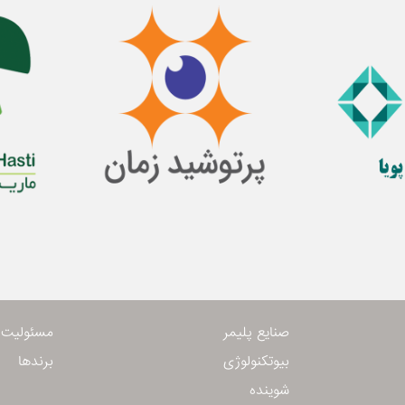
صنایع پلیمر
مسئولیت 
بیوتكنولوژی
برندها
شوینده