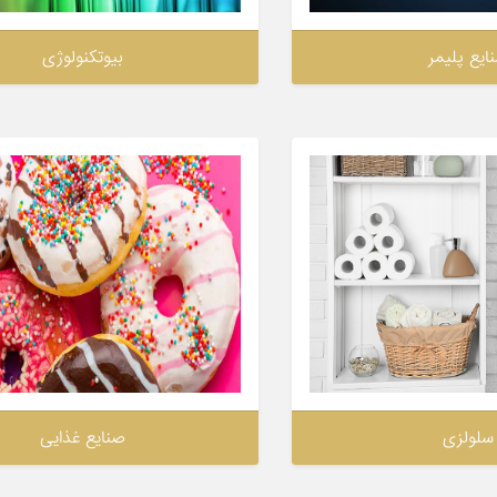
ایع پلیمر
بیوتكنولوژی
سلولزی
صنایع غذایی