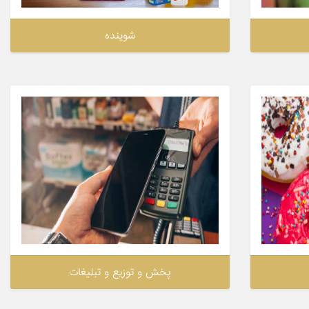
شوینده
پخش و توزیع و تبلیغات