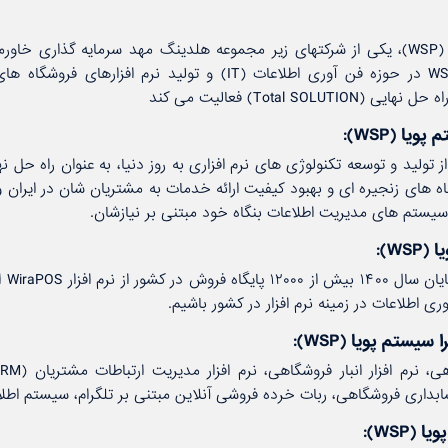
شركت ویرا سیستم پویا (WSP)، یكی از شركتهای زیر مجموعه هلدینگ مهد سرمایه گذاری 
۱۳۹۶ تأسیس گردید. WSP در حوزه فن آوری اطلاعات (IT) و تولید ن
 تولید و توسعه تكنولوژی های نرم افزاری به روز دنیا، به عنوان راه حل 
 های زنجیره ای و بهبود كیفیت ارائه خدمات به مشتریان شان در ایران 
 سیستم های مدیریت اطلاعات بنگاه خود مبتنی بر نیازشان.
WS):
هدف م
یستم پویا (WSP):
(WSP):