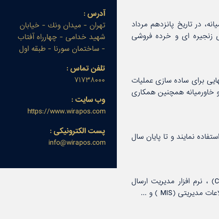
آدرس :
خاورمیانه، در تاریخ پانزدهم مرداد
تهران - میدان ونك - خیابان
رم افزارهای فروشگاه های زنجیره ای و خرده فروشی
شهید خدامی - چهارراه آفتاب
- ساختمان سورنا - طبقه اول
تلفن تماس :
۷۱۷۳۸۰۰۰
نهایی برای ساده سازی عملیات
و خاورمیانه همچنین همكاری
وب سایت :
https://www.wirapos.com
پست الكترونیكی :
ا این است كه تاپایان سال ۱۴۰۰ بیش از ۱۲۰۰۰ پایگاه فروش در كشور از نرم افزار WiraPOS استفاده نمایند و تا پایان سال
info@wirapos.com
نرم افزار فروش فروشگاهی، نرم افزار انبار فروشگاهی، نرم افزار مدیریت ارتباطات مشتریان (CRM) ، نرم افزار مدیریت ارسال