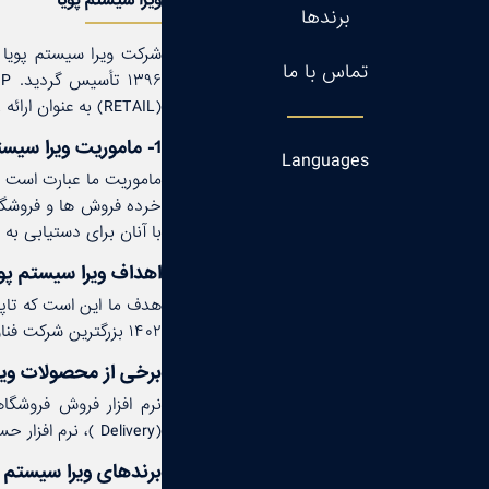
برندها
تماس با ما
(RETAIL) به عنوان ارائه راه حل نهایی (Total SOLUTION) فعالیت می كند
1- ماموریت ویرا سیستم پویا (WSP):
Languages
ماموریت ما عبارت است از
خرده فروش ها و فروشگاه
با آنان برای دستیابی به
اهداف ویرا سیستم پویا (P
۱۴۰۲ بزرگترین شركت فناوری اطلاعات در زمینه نرم افزار در كشور باشیم.
برخی از محصولات ویرا س
(Delivery )، نرم افزار حسابداری فروشگاهی، ربات خرده فروشی آنلاین مبتنی بر تلگرام، سیستم اطلاعات مدیریتی (MIS ) و ...
برندهای ویرا سیستم پویا 