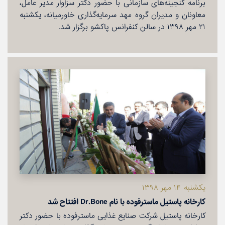
برنامه گنجینه‌های سازمانی با حضور دكتر سزاوار مدیر عامل،
معاونان و مدیران گروه مهد سرمایه‌گذاری خاورمیانه، یكشنبه
۲۱ مهر ۱۳۹۸ در سالن كنفرانس پاكشو برگزار شد.
یكشنبه ۱۴ مهر ۱۳۹۸
كارخانه پاستیل ماسترفوده با نام Dr.Bone افتتاح شد
كارخانه پاستیل شركت صنایع غذایی ماسترفوده با حضور دكتر