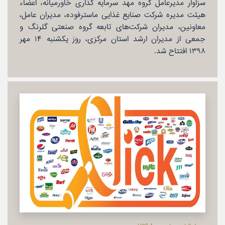
سزاوار مدیرعامل گروه مهد سرمایه گذاری خاورمیانه، اعضاء
هیئت مدیره شركت صنایع غذایی ماسترفوده، مدیران عامل،
معاونین، مدیران شركت‌های تابعه گروه صنعتی گلرنگ و
جمعی از مدیران ارشد استان مركزی، روز یكشنبه ۱۴ مهر
۱۳۹۸ افتتاح شد.