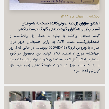
یكشنبه ۱۱ اسفند ماه ۱۳۹۸
اهدای هزاران ژل ضد عفونی‌كننده دست به هم‌وطنان
آسیب‌پذیر و همكاران گروه صنعتی گلرنگ توسط پاكشو
گروه صنعتی پاكشو با تولید و اهداء ژل پاك‌كننده و
ضدعفونی‌كننده دست AVE به یاری هموطنان عزیز برای
مبارزه با ویروس كرونا (COVID-19) پیوست. در حالی كه از روز
چهارشنبه مورخ ۷ اسفند ۱۳۹۸ تولید این محصول در گروه
صنعتی پاكشو آغاز شده است، این شركت اولین تولیدات خود
را به همكاران عزیز در شركت فروشگاه‌های زنجیره‌ای افق
كوروش اهدا نمود.