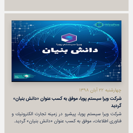
چهارشنبه ۲۲ آبان ۱۳۹۸
شركت ویرا سیستم پویا، موفق به كسب عنوان «دانش بنیان»
گردید
شركت ویرا سیستم پویا، پیشرو در زمینه تجارت الكترونیك و
فناوری اطلاعات، موفق به كسب عنوان «دانش بنیان» گردید.