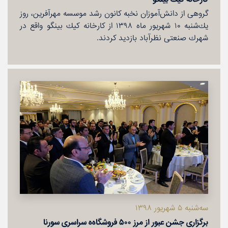
گروهی از دانش‌آموزان نخبه كانون رشد موسسه مهرآفرین، روز
یك‌شنبه ۱۰ شهریور ماه ۱۳۹۸ از كارخانه كیك بینگو واقع در
شهرك صنعتی نظرآباد بازدید كردند.
سه‌شنبه ۵ شهریور ۱۳۹۸
برگزاری جشن عبور از مرز ۵۰۰ فروشگاه‌ه سراسری سورنا