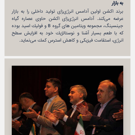
به بازار
برند اكشن اولین آدامس انرژی‌زای تولید داخلی را به بازار
عرضه می‌كند. آدامس انرژی‌زای اكشن حاوی عصاره گیاه
جینسینگ، مجموعه ویتامین های گروه B و فولیك اسید بوده
كه با طعم بسیار آشنا و نوستالژیك خود به افزایش سطح
انرژی، استقامت فیزیكی و كاهش استرس كمك می‌نماید.