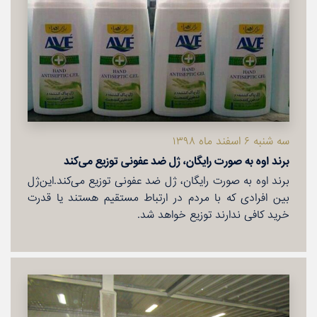
سه شنبه ۶ اسفند ماه ۱۳۹۸
برند اوه به صورت رایگان،‌ ژل ضد عفونی توزیع می‌كند
برند اوه به صورت رایگان،‌ ژل ضد عفونی توزیع می‌كند.این‌ژل
بین افرادی كه با مردم در ارتباط مستقیم هستند یا قدرت
خرید كافی ندارند توزیع خواهد شد.