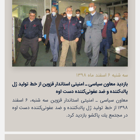
سه شنبه ۶ اسفند ماه ۱۳۹۸
بازدید معاون سیاسی ـ امنیتی استاندار قزوین از خط تولید ژل
پاك‌كننده و ضد عفونی‌كننده دست اوه
معاون سیاسی ـ امنیتی استاندار قزوین سه شنبه، ۶ اسفند
۱۳۹۸ از خط تولید ژل پاك‌كننده و ضد عفونی‌كننده دست اوه
در مجتمع یك پاكشو بازدید كرد.