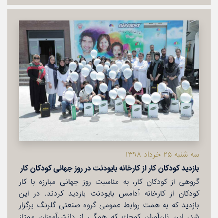
سه شنبه ۲۵ خرداد ۱۳۹۸
بازدید كودكان كار از كارخانه بایودنت در روز جهانی كودكان كار
گروهی از كودكان كار، به مناسبت روز جهانی مبارزه با كار
كودكان از كارخانه آدامس بایودنت بازدید كردند. در این
بازدید كه به همت روابط عمومی گروه صنعتی گلرنگ برگزار
شد، این نان‌آوران كوچك كه همگی از دانش‌آموزان ممتاز