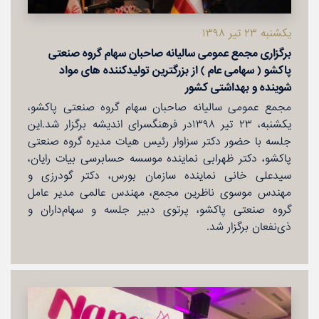
یكشنبه ۲۳ تیر ۱۳۹۸
برگزاری مجمع عمومی سالیانه صاحبان سهام گروه صنعتی
پاكشو ( سهامی عام ) از بزرگترین تولیدكننده های مواد
شوینده و بهداشتی كشور
مجمع عمومی سالیانه صاحبان سهام گروه صنعتی پاكشو،
یكشنبه، ۲۳ تیر ۱۳۹۸در فرهنگسرای اندیشه برگزار شد.این
جلسه با حضور دكتر سزاوار رئیس هیات مدیره گروه صنعتی
پاكشو، دكتر ظهرابی نماینده موسسه حسابرسی بیات رایان،
سیدعلی خانی نماینده سازمان بورس، دكتر گودرزی و
مهندس موسوی ناظرین مجمع، مهندس عالمی مدیر عامل
گروه صنعتی پاكشو، پرتوی دبیر جلسه و سهام‌داران و
ذی‌نفعان برگزار شد.