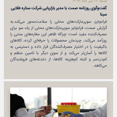
شنبه ۲۲ تیر ماه ۱۳۹۸
گفت‌وگوی روزنامه صمت با مدیر بازاریابی شركت ستاره طلایی
سینا
فرانچایز، سوپرماركت‌های محلی را سلامت‌محور می‌كند.به
گزارش صمت، فرانچایز سوپرماركت‌های محلی از یك سو برای
مصرف‌كننده مفید است؛ چراكه ظاهر این مغازه‌های سنتی را
روزآمد می‌كند، چیدمان محصولات را حرفه‌ای كرده، كالاهای
باكیفیت را در اختیار مصرف‌كنندگان قرار داده و دسترسی به
كالاها را آسان‌تر می‌كند و از سوی دیگر با تامین منظم و
كم‌دردسر و البته كم‌هزینه كالاها، از دغدغه‌های فروشندگان
می‌كاهد.