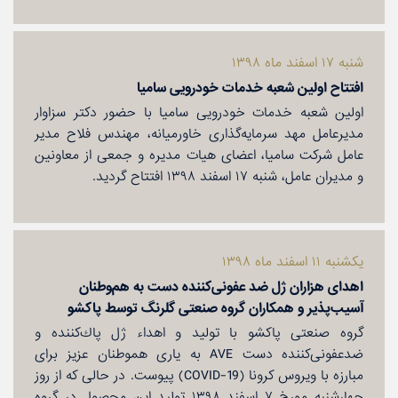
شنبه ۱۷ اسفند ماه ۱۳۹۸
افتتاح اولین شعبه خدمات خودرویی سامیا
اولین شعبه خدمات خودرویی سامیا با حضور دكتر سزاوار
مدیرعامل مهد سرمایه‌گذاری خاورمیانه‌، مهندس فلاح مدیر
عامل شركت سامیا‌، اعضای هیات مدیره و جمعی از معاونین
و مدیران عامل، شنبه ۱۷ اسفند ۱۳۹۸ افتتاح گردید.
یكشنبه ۱۱ اسفند ماه ۱۳۹۸
اهدای هزاران ژل ضد عفونی‌كننده دست به هم‌وطنان
آسیب‌پذیر و همكاران گروه صنعتی گلرنگ توسط پاكشو
گروه صنعتی پاكشو با تولید و اهداء ژل پاك‌كننده و
ضدعفونی‌كننده دست AVE به یاری هموطنان عزیز برای
مبارزه با ویروس كرونا (COVID-19) پیوست. در حالی كه از روز
چهارشنبه مورخ ۷ اسفند ۱۳۹۸ تولید این محصول در گروه