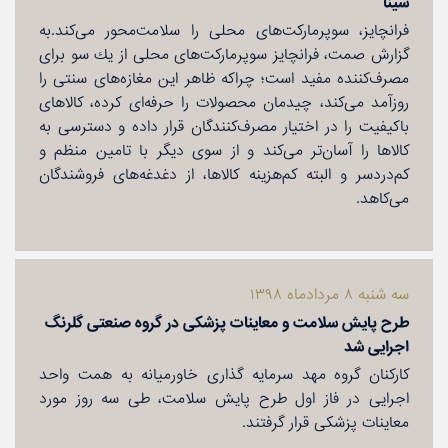
سینا
فرانچایز، سوپرماركت‌های محلی را سلامت‌محور می‌كند.به
گزارش صمت، فرانچایز سوپرماركت‌های محلی از یك سو برای
مصرف‌كننده مفید است؛ چراكه ظاهر این مغازه‌های سنتی را
روزآمد می‌كند، چیدمان محصولات را حرفه‌ای كرده، كالاهای
باكیفیت را در اختیار مصرف‌كنندگان قرار داده و دسترسی به
كالاها را آسان‌تر می‌كند و از سوی دیگر با تامین منظم و
كم‌دردسر و البته كم‌هزینه كالاها، از دغدغه‌های فروشندگان
می‌كاهد.
سه شنبه ۸ مردادماه ۱۳۹۸
طرح پایش سلامت و معاینات پزشكی در گروه صنعتی گلرنگ
اجرایی شد
كاركنان گروه مهد سرمایه گذاری خاورمیانه به همت واحد
اجرایی در فاز اول طرح پایش سلامت، طی سه روز مورد
معاینات پزشكی قرار گرفتند.