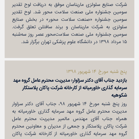
شركت صنایع سلولزی ماریناسان موفق به دریافت لوح تقدیر
سومین جشنواره ملی صنعت سلامت محور شد. لوح تقدیر
سومین جشنواره «صنعت سلامت محور» در بخش صنایع
سلولزی به شركت ماریناسان و برند سافتلن تعلق گرفت.
سومین جشنواره ملی صنعت سلامت‌محور عصر روز سه‌شنبه
۱۵ مرداد ۱۳۹۸ در دانشگاه علوم پزشكی تهران برگزار شد.
پنج شنبه مورخ ۱۴ شهریور ۱۳۹۸
بازدید جناب آقای دكتر سزاوار؛ مدیریت محترم عامل گروه مهد
سرمایه گذاری خاورمیانه از كارخانه شركت پاكان پلاستكار
شكوهیه
روز پنج شنبه مورخ ۱۴ شهریور ۹۸، جناب آقای دكتر سزاوار
مدیریت محترم عامل گروه مهد سرمایه گذاری خاورمیانه به
همراه جناب آقای مهندس مالمیر مدیریت محترم عامل
شركت پاكان پلاستكار و جمعی از مدیران و معاونین محترم
گروه مهد سرمایه گذاری خاورمیانه از كارخانه شركت پاكان