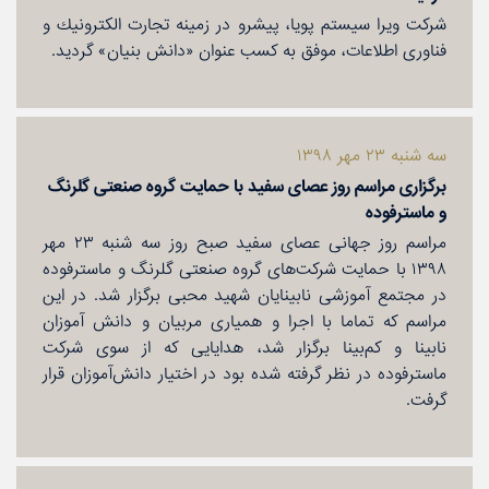
شركت ویرا سیستم پویا، پیشرو در زمینه تجارت الكترونیك و
فناوری اطلاعات، موفق به كسب عنوان «دانش بنیان» گردید.
سه شنبه ۲۳ مهر ۱۳۹۸
برگزاری مراسم روز عصای سفید با حمایت گروه صنعتی گلرنگ
و ماسترفوده
مراسم روز جهانی عصای سفید صبح روز سه شنبه ۲۳ مهر
۱۳۹۸ با حمایت شركت‌های گروه صنعتی گلرنگ و ماسترفوده
در مجتمع آموزشی نابینایان شهید محبی برگزار شد. در این
مراسم كه تماما با اجرا و همیاری مربیان و دانش آموزان
نابینا و كم‌بینا برگزار شد، هدایایی كه از سوی شركت
ماسترفوده در نظر گرفته شده بود در اختیار دانش‌آموزان قرار
گرفت.