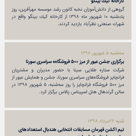
كارخانه كیك بینگو
گروهی از دانش‌آموزان نخبه كانون رشد موسسه مهرآفرین، روز
یك‌شنبه ۱۰ شهریور ماه ۱۳۹۸ از كارخانه كیك بینگو واقع در
شهرك صنعتی نظرآباد بازدید كردند.
سه‌شنبه ۵ شهریور ۱۳۹۸
برگزاری جشن عبور از مرز ۵۰۰ فروشگاه‌ه سراسری سورنا
شركت ستاره طلایی سینا با حضور مدیران و مشتریان
فرانچایز فروشگاه‌های سراسری سورنا، جشن و همایش عبور از
مرز ۵۰۰ فروشگاه فرانچایز را روز سه‌شنبه، ۵ شهریور ۱۳۹۸ در
سالن گرند‌هال هتل اسپیناس پالاس برگزار كرد.
شنبه ۲۶مرداد ۱۳۹۸
تیم اكشن قهرمان مسابقات انتخابی هندبال استعدادهای