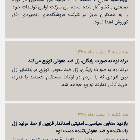
صنعتی پاكشو آغاز شده است، این شركت اولین تولیدات خود
را به همكاران عزیز در شركت فروشگاه‌های زنجیره‌ای افق
كوروش اهدا نمود.
سه شنبه ۶ اسفند ماه ۱۳۹۸
برند اوه به صورت رایگان،‌ ژل ضد عفونی توزیع می‌كند
برند اوه به صورت رایگان،‌ ژل ضد عفونی توزیع می‌كند.این‌ژل
بین افرادی كه با مردم در ارتباط مستقیم هستند یا قدرت
خرید كافی ندارند توزیع خواهد شد.
سه شنبه ۶ اسفند ماه ۱۳۹۸
بازدید معاون سیاسی ـ امنیتی استاندار قزوین از خط تولید ژل
پاك‌كننده و ضد عفونی‌كننده دست اوه
معاون سیاسی ـ امنیتی استاندار قزوین سه شنبه، ۶ اسفند