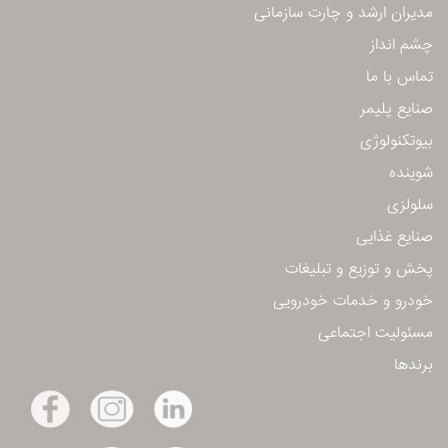
مدیران ارشد و چارت سازمانی
چشم انداز
تماس با ما
صنایع پلیمر
بیوتكنولوژی
شوینده
سلولزی
صنایع غذایی
پخش و توزیع و تبلیغات
خودرو و خدمات خودرویی
مسئولیت اجتماعی
برندها