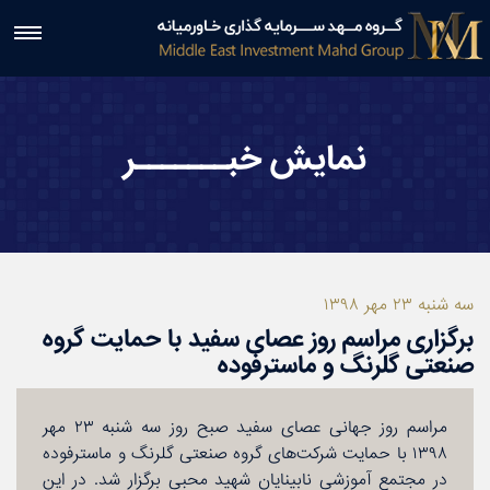


نمایش خبـــــــر
سه شنبه ۲۳ مهر ۱۳۹۸
برگزاری مراسم روز عصای سفید با حمایت گروه
صنعتی گلرنگ و ماسترفوده
مراسم روز جهانی عصای سفید صبح روز سه شنبه ۲۳ مهر
۱۳۹۸ با حمایت شركت‌های گروه صنعتی گلرنگ و ماسترفوده
در مجتمع آموزشی نابینایان شهید محبی برگزار شد. در این