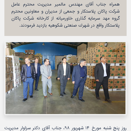
همراه جناب آقای مهندس مالمیر مدیریت محترم عامل
شركت پاكان پلاستكار و جمعی از مدیران و معاونین محترم
گروه مهد سرمایه گذاری خاورمیانه از كارخانه شركت پاكان
پلاستكار واقع در شهرك صنعتی شكوهیه بازدید فرمودند.
روز پنج شنبه مورخ ۱۴ شهریور ۹۸، جناب آقای دكتر سزاوار مدیریت