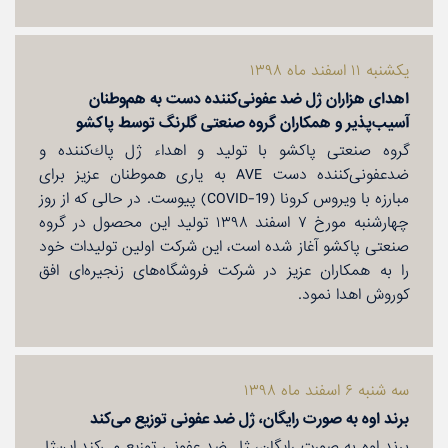
یكشنبه ۱۱ اسفند ماه ۱۳۹۸
اهدای هزاران ژل ضد عفونی‌كننده دست به هم‌وطنان
آسیب‌پذیر و همكاران گروه صنعتی گلرنگ توسط پاكشو
گروه صنعتی پاكشو با تولید و اهداء ژل پاك‌كننده و
ضدعفونی‌كننده دست AVE به یاری هموطنان عزیز برای
مبارزه با ویروس كرونا (COVID-19) پیوست. در حالی كه از روز
چهارشنبه مورخ ۷ اسفند ۱۳۹۸ تولید این محصول در گروه
صنعتی پاكشو آغاز شده است، این شركت اولین تولیدات خود
را به همكاران عزیز در شركت فروشگاه‌های زنجیره‌ای افق
كوروش اهدا نمود.
سه شنبه ۶ اسفند ماه ۱۳۹۸
برند اوه به صورت رایگان،‌ ژل ضد عفونی توزیع می‌كند
برند اوه به صورت رایگان،‌ ژل ضد عفونی توزیع می‌كند.این‌ژل