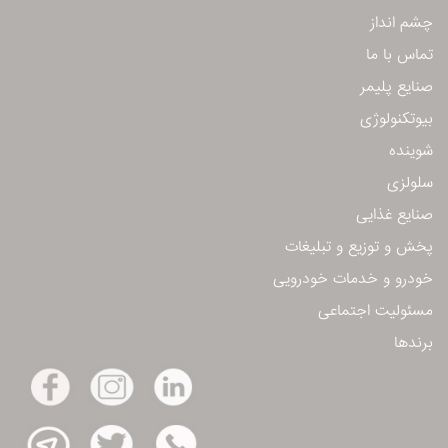
چشم انداز
تماس با ما
صنایع پلیمر
بیوتكنولوژی
شوینده
سلولزی
صنایع غذایی
پخش و توزیع و تبلیغات
خودرو و خدمات خودرویی
مسئولیت اجتماعی
برندها