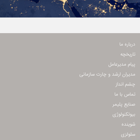
درباره ما
تاریخچه
پیام مدیرعامل
مدیران ارشد و چارت سازمانی
چشم انداز
تماس با ما
صنایع پلیمر
بیوتكنولوژی
شوینده
سلولزی