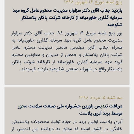
پنج شنبه مورخ ۱۴ شهریور ۱۳۹۸
بازدید جناب آقای دكتر سزاوار؛ مدیریت محترم عامل گروه مهد
سرمایه گذاری خاورمیانه از كارخانه شركت پاكان پلاستكار
شكوهیه
روز پنج شنبه مورخ ۱۴ شهریور ۹۸، جناب آقای دكتر سزاوار
مدیریت محترم عامل گروه مهد سرمایه گذاری خاورمیانه به
همراه جناب آقای مهندس مالمیر مدیریت محترم عامل
شركت پاكان پلاستكار و جمعی از مدیران و معاونین محترم
گروه مهد سرمایه گذاری خاورمیانه از كارخانه شركت پاكان
پلاستكار واقع در شهرك صنعتی شكوهیه بازدید فرمودند.
سه شنبه ۱۵ مرداد ۱۳۹۸
دریافت تندیس بلورین جشنواره ملی صنعت سلامت محور
توسط برند آیری پلاست
آیری پلاست اولین برند در حوزه تولید محصولات پلاستیكی
خانگی در كشور است كه موفق به دریافت این تندیس از