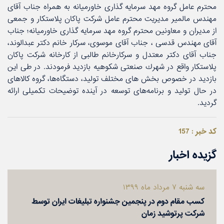
محترم عامل گروه مهد سرمایه گذاری خاورمیانه به همراه جناب آقای
مهندس مالمیر مدیریت محترم عامل شركت پاكان پلاستكار و جمعی
از مدیران و معاونین محترم گروه مهد سرمایه گذاری خاورمیانه؛ جناب
آقای مهندس قدسی ، جناب آقای موسوی، سركار خانم دكتر عبدالوند،
جناب آقای دكتر معتدل و سركارخانم طالبی از كارخانه شركت پاكان
پلاستكار واقع در شهرك صنعتی شكوهیه بازدید فرمودند. در طی این
بازدید در خصوص بخش های مختلف تولید، دستگاه‌ها، گروه كالاهای
در حال تولید و برنامه‌های توسعه در آینده توضیحات تكمیلی ارائه
گردید.
کد خبر : 157
گزیده اخبار
سه شنبه ۷ مرداد ماه ۱۳۹۹
كسب مقام دوم در پنجمین جشنواره تبلیغات ایران توسط
شركت پرتوشید زمان