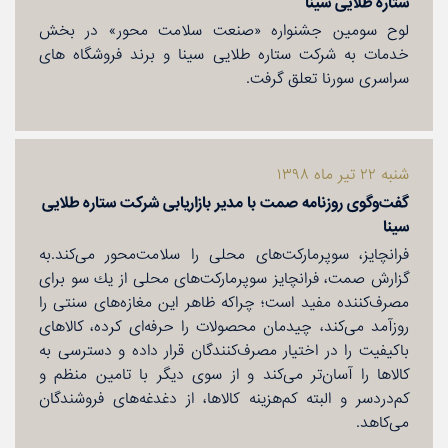
ستاره طلایی سینا
لوح سومین جشنواره «صنعت سلامت محور» در بخش
خدمات به شركت ستاره طلایی سینا و برند فروشگاه های
سراسری سورنا تعلق گرفت.
شنبه ۲۲ تیر ماه ۱۳۹۸
گفت‌وگوی روزنامه صمت با مدیر بازاریابی شركت ستاره طلایی
سینا
فرانچایز، سوپرماركت‌های محلی را سلامت‌محور می‌كند.به
گزارش صمت، فرانچایز سوپرماركت‌های محلی از یك سو برای
مصرف‌كننده مفید است؛ چراكه ظاهر این مغازه‌های سنتی را
روزآمد می‌كند، چیدمان محصولات را حرفه‌ای كرده، كالاهای
باكیفیت را در اختیار مصرف‌كنندگان قرار داده و دسترسی به
كالاها را آسان‌تر می‌كند و از سوی دیگر با تامین منظم و
كم‌دردسر و البته كم‌هزینه كالاها، از دغدغه‌های فروشندگان
می‌كاهد.