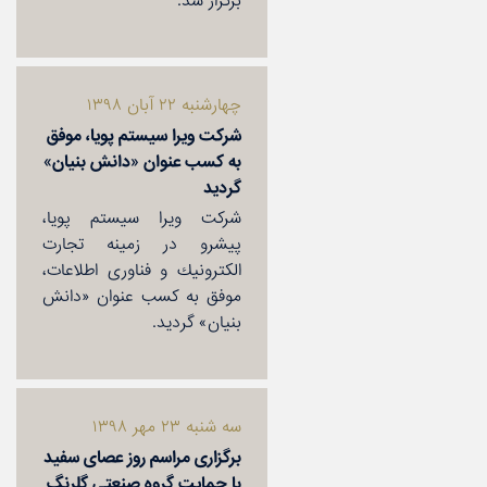
برگزار شد.
چهارشنبه ۲۲ آبان ۱۳۹۸
شركت ویرا سیستم پویا، موفق
به كسب عنوان «دانش بنیان»
گردید
شركت ویرا سیستم پویا،
پیشرو در زمینه تجارت
الكترونیك و فناوری اطلاعات،
موفق به كسب عنوان «دانش
بنیان» گردید.
سه شنبه ۲۳ مهر ۱۳۹۸
برگزاری مراسم روز عصای سفید
با حمایت گروه صنعتی گلرنگ