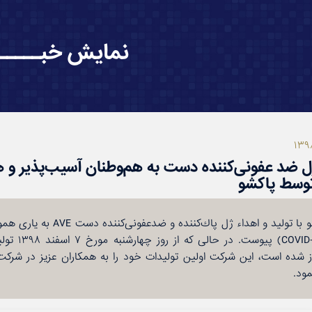
نمایش خبــــــ
ل ضد عفونی‌كننده دست به هم‌وطنان آسیب‌پذیر و ه
وسط پاكشو
گروه صنعتی پاكشو با تولید و اهداء ژل 
ویروس كرونا (19
 شده است، این شركت اولین تولیدات خود را به همكاران عزیز در شركت 
ود.