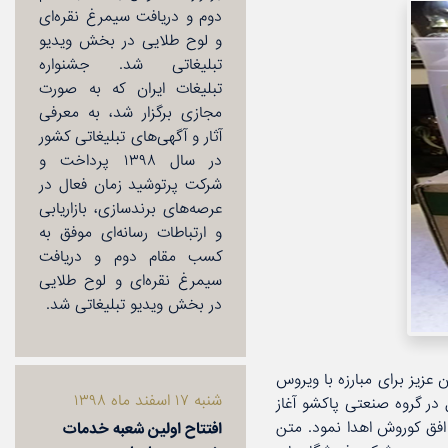
دوم و دریافت سیمرغ نقره‌ای
و لوح طلایی در بخش ویدیو
تبلیغاتی شد. جشنواره
تبلیغات ایران كه به صورت
مجازی برگزار شد، به معرفی
آثار و آگهی‌های تبلیغاتی كشور
در سال ۱۳۹۸ پرداخت و
شركت پرتوشید زمان فعال در
عرصه‌های برندسازی، بازاریابی
و ارتباطات رسانه‌ای موفق به
كسب مقام دوم و دریافت
سیمرغ نقره‌ای و لوح طلایی
در بخش ویدیو تبلیغاتی شد.
ننده و ضدعفونی‌كننده دست AVE به یاری هموطنان عزیز برای مبارزه با ویروس
شنبه ۱۷ اسفند ماه ۱۳۹۸
ارشنبه مورخ ۷ اسفند ۱۳۹۸ تولید این محصول در گروه صنعتی پاكشو آغاز
افق كوروش اهدا نمود. متن
افتتاح اولین شعبه خدمات