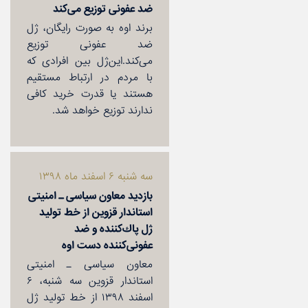
ضد عفونی توزیع می‌كند
برند اوه به صورت رایگان،‌ ژل
ضد عفونی توزیع
می‌كند.این‌ژل بین افرادی كه
با مردم در ارتباط مستقیم
هستند یا قدرت خرید كافی
ندارند توزیع خواهد شد.
سه شنبه ۶ اسفند ماه ۱۳۹۸
بازدید معاون سیاسی ـ امنیتی
استاندار قزوین از خط تولید
ژل پاك‌كننده و ضد
عفونی‌كننده دست اوه
معاون سیاسی ـ امنیتی
استاندار قزوین سه شنبه، ۶
اسفند ۱۳۹۸ از خط تولید ژل