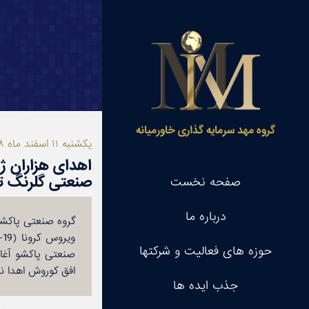
گروه مهد سرمایه گذاری خاورمیانه
گروه مهد سرمایه گذاری خاورمیانه
یكشنبه ۱۱ اسفند ماه ۱۳۹۸
اهدای هزاران ژ
صنعتی گلرنگ ت
صفحه نخست
صفحه نخست
درباره ما
درباره ما
حوزه های فعالیت و شرکتها
حوزه های فعالیت و شرکتها
صنعتی پاكشو آغاز
افق كوروش اهدا نم
جذب ایده ها
جذب ایده ها