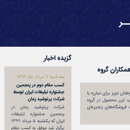
ـر
گزیده اخبار
مكاران گروه
سه شنبه ۷ مرداد ماه ۱۳۹۹
كسب مقام دوم در پنجمین
جشنواره تبلیغات ایران توسط
پاك‌كننده و ضدعفونی‌كننده دست AVE به یاری هموطنان عزیز برای مبارزه با
شركت پرتوشید زمان
COVID-) پیوست. در حالی كه از روز چهارشنبه مورخ ۷ اسفند ۱۳۹۸ تولید این محصول در گروه
فروشگاه‌های زنجیره‌ای
شركت پرتوشید زمان در
پنجمین جشنواره تبلیغات
ایران كه یكشنبه ۵ مرداد ۱۳۹۹
برگزار شد موفق به كسب مقام