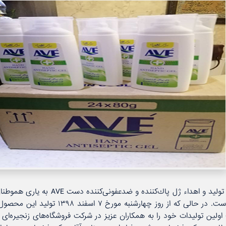
گروه صنعتی پاكشو با تولید و اهداء ژل پاك‌ك
كرونا (COVID-19) پیوست. در حالی كه از روز چه
لین تولیدات خود را به همكاران عزیز در شركت فروشگاه‌های زنجیره‌ای 