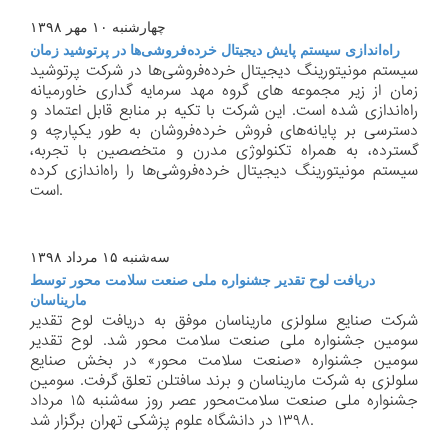
چهارشنبه ۱۰ مهر ۱۳۹۸
راه‌اندازی سیستم پایش دیجیتال خرده‌فروشی‌ها در پرتوشید زمان
سیستم مونیتورینگ دیجیتال خرده‌فروشی‌ها در شركت پرتوشید
زمان از زیر مجموعه های گروه مهد سرمایه گداری خاورمیانه
راه‌اندازی شده است. این شركت با تكیه بر منابع قابل اعتماد و
دسترسی بر پایانه‌های فروش خرده‌فروشان به طور یكپارچه و
گسترده، به همراه تكنولوژی مدرن و متخصصین با تجربه،
سیستم مونیتورینگ دیجیتال خرده‌فروشی‌ها را راه‌اندازی كرده
است.
سه‌شنبه ۱۵ مرداد ۱۳۹۸
دریافت لوح تقدیر جشنواره ملی صنعت سلامت محور توسط
ماریناسان
شركت صنایع سلولزی ماریناسان موفق به دریافت لوح تقدیر
سومین جشنواره ملی صنعت سلامت محور شد. لوح تقدیر
سومین جشنواره «صنعت سلامت محور» در بخش صنایع
سلولزی به شركت ماریناسان و برند سافتلن تعلق گرفت. سومین
جشنواره ملی صنعت سلامت‌محور عصر روز سه‌شنبه ۱۵ مرداد
۱۳۹۸ در دانشگاه علوم پزشكی تهران برگزار شد.