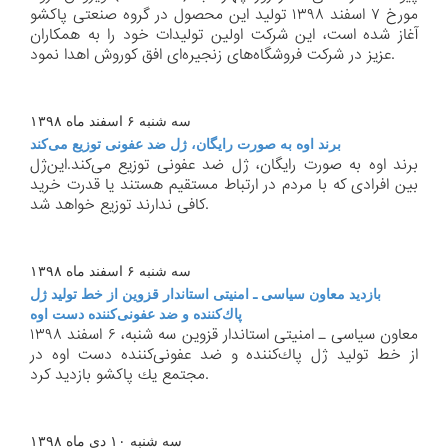
مورخ ۷ اسفند ۱۳۹۸ تولید این محصول در گروه صنعتی پاكشو
آغاز شده است، این شركت اولین تولیدات خود را به همكاران
عزیز در شركت فروشگاه‌های زنجیره‌ای افق كوروش اهدا نمود.
سه شنبه ۶ اسفند ماه ۱۳۹۸
برند اوه به صورت رایگان،‌ ژل ضد عفونی توزیع می‌كند
برند اوه به صورت رایگان،‌ ژل ضد عفونی توزیع می‌كند.این‌ژل
بین افرادی كه با مردم در ارتباط مستقیم هستند یا قدرت خرید
كافی ندارند توزیع خواهد شد.
سه شنبه ۶ اسفند ماه ۱۳۹۸
بازدید معاون سیاسی ـ امنیتی استاندار قزوین از خط تولید ژل
پاك‌كننده و ضد عفونی‌كننده دست اوه
معاون سیاسی ـ امنیتی استاندار قزوین سه شنبه، ۶ اسفند ۱۳۹۸
از خط تولید ژل پاك‌كننده و ضد عفونی‌كننده دست اوه در
مجتمع یك پاكشو بازدید كرد.
سه شنبه ۱۰ دی ماه ۱۳۹۸