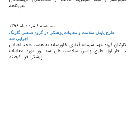
می‌كاهد.
سه شنبه ۸ مردادماه ۱۳۹۸
طرح پایش سلامت و معاینات پزشكی در گروه صنعتی گلرنگ
اجرایی شد
كاركنان گروه مهد سرمایه گذاری خاورمیانه به همت واحد اجرایی
در فاز اول طرح پایش سلامت، طی سه روز مورد معاینات
پزشكی قرار گرفتند.
درباره ما
تاریخچه
پیام مدیرعامل
مدیران ارشد و چارت سازمانی
چشم انداز
تماس با ما
صنایع پلیمر