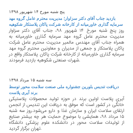
پنج شنبه مورخ ۱۴ شهریور ۱۳۹۸
بازدید جناب آقای دكتر سزاوار؛ مدیریت محترم عامل گروه مهد
سرمایه گذاری خاورمیانه از كارخانه شركت پاكان پلاستكار شكوهیه
روز پنج شنبه مورخ ۱۴ شهریور ۹۸، جناب آقای دكتر سزاوار
مدیریت محترم عامل گروه مهد سرمایه گذاری خاورمیانه به
همراه جناب آقای مهندس مالمیر مدیریت محترم عامل شركت
پاكان پلاستكار و جمعی از مدیران و معاونین محترم گروه مهد
سرمایه گذاری خاورمیانه از كارخانه شركت پاكان پلاستكار واقع در
شهرك صنعتی شكوهیه بازدید فرمودند.
سه شنبه ۱۵ مرداد ۱۳۹۸
دریافت تندیس بلورین جشنواره ملی صنعت سلامت محور توسط
برند آیری پلاست
آیری پلاست اولین برند در حوزه تولید محصولات پلاستیكی
خانگی در كشور است كه موفق به دریافت این تندیس از انجمن
ارتقای سلامت ایران و سازمان غذا و دارو می‌شود.روز سه شنبه
۱۵ مرداد ۹۸، همایشی با موضوع حمایت هر چه بیشتر صنایع
از تولیدات سلامت محور در دانشكده علوم پزشكی دانشگاه
تهران برگزار گردید.