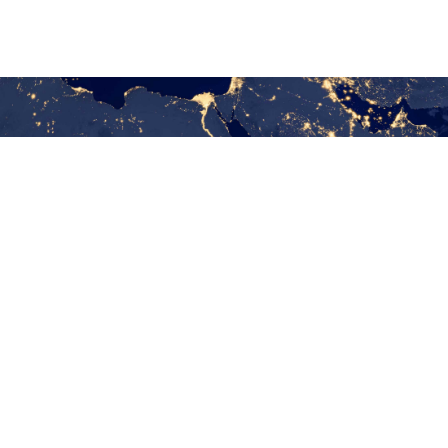
درباره ما
تاریخچه
پیام مدیرعامل
مدیران ارشد و چارت سازمانی
چشم انداز
تماس با ما
صنایع پلیمر
بیوتكنولوژی
شوینده
سلولزی
صنایع غذایی