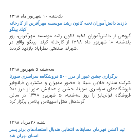
یك‌شنبه ۱۰ شهریور ماه ۱۳۹۸
بازدید دانش‌آموزان نخبه كانون رشد موسسه مهرآفرین از كارخانه
كیك بینگو
گروهی از دانش‌آموزان نخبه كانون رشد موسسه مهرآفرین، روز
یك‌شنبه ۱۰ شهریور ماه ۱۳۹۸ از كارخانه كیك بینگو واقع در
شهرك صنعتی نظرآباد بازدید كردند.
سه‌شنبه ۵ شهریور ۱۳۹۸
برگزاری جشن عبور از مرز ۵۰۰ فروشگاه‌ه سراسری سورنا
شركت ستاره طلایی سینا با حضور مدیران و مشتریان فرانچایز
فروشگاه‌های سراسری سورنا، جشن و همایش عبور از مرز ۵۰۰
فروشگاه فرانچایز را روز سه‌شنبه، ۵ شهریور ۱۳۹۸ در سالن
گرند‌هال هتل اسپیناس پالاس برگزار كرد.
شنبه ۲۶مرداد ۱۳۹۸
تیم اكشن قهرمان مسابقات انتخابی هندبال استعدادهای برتر پسر
استان تهران شد