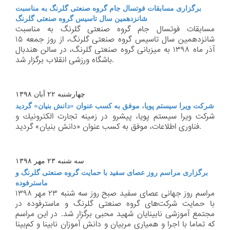
برگزاری مسابقات فوتسال جام گروه صنعتی گلرنگ به مناسبت
شانزدهمین سال تاسیس گروه صنعتی گلرنگ
مسابقات فوتسال جام گروه صنعتی گلرنگ به مناسبت
شانزدهمین سال تاسیس گروه صنعتی گلرنگ، از روز جمعه ۱۵
آذر ماه ۱۳۹۸ به میزبانی گروه صنعتی گلرنگ، در سالن هندبال
باشگاه ورزشی انقلاب برگزار شد.
چهارشنبه ۲۲ آبان ۱۳۹۸
شركت ویرا سیستم پویا، موفق به كسب عنوان «دانش بنیان» گردید
شركت ویرا سیستم پویا، پیشرو در زمینه تجارت الكترونیك و
فناوری اطلاعات، موفق به كسب عنوان «دانش بنیان» گردید.
سه شنبه ۲۳ مهر ۱۳۹۸
برگزاری مراسم روز عصای سفید با حمایت گروه صنعتی گلرنگ و
ماسترفوده
مراسم روز جهانی عصای سفید صبح روز سه شنبه ۲۳ مهر ۱۳۹۸
با حمایت شركت‌های گروه صنعتی گلرنگ و ماسترفوده در
مجتمع آموزشی نابینایان شهید محبی برگزار شد. در این مراسم
كه تماما با اجرا و همیاری مربیان و دانش آموزان نابینا و كم‌بینا